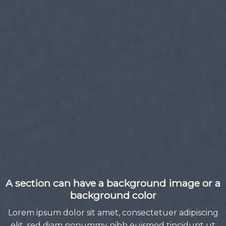
A section can have a background image or a
background color
Lorem ipsum dolor sit amet, consectetuer adipiscing
elit, sed diam nonummy nibh euismod tincidunt ut