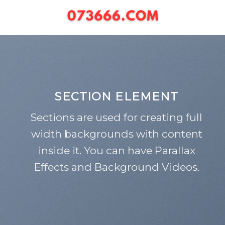
Chuyển
đến
nội
dung
SECTION ELEMENT
Sections are used for creating full
width backgrounds with content
inside it. You can have Parallax
Effects and Background Videos.