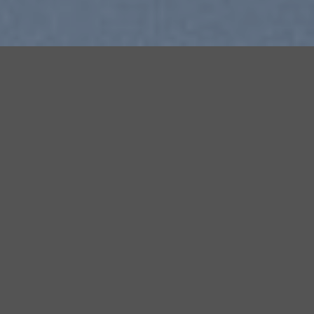
THIS IS A
SIMPLE