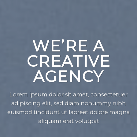
WE’RE A
CREATIVE
AGENCY
Lorem ipsum dolor sit amet, consectetuer
adipiscing elit, sed diam nonummy nibh
euismod tincidunt ut laoreet dolore magna
aliquam erat volutpat